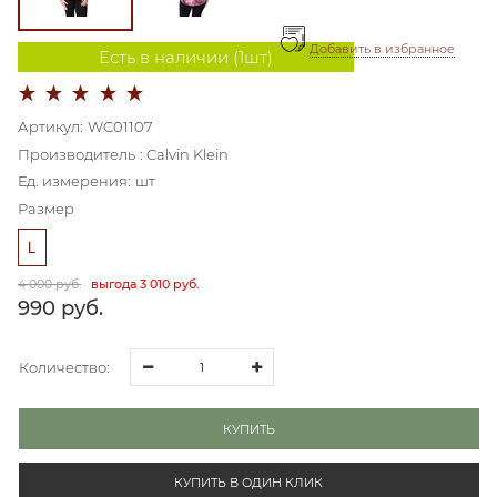
Добавить в избранное
Есть в наличии (
1
шт
)
Артикул:
WC01107
Производитель
:
Calvin Klein
Ед. измерения:
шт
Размер
L
4 000
 руб.
выгода
3 010 руб.
990
 руб.
Количество:
КУПИТЬ
КУПИТЬ В ОДИН КЛИК