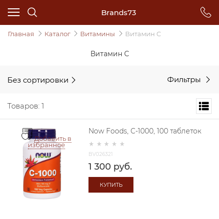
Brands73
Главная
Каталог
Витамины
Витамин С
Витамин С
Без сортировки
Фильтры
Товаров: 1
Now Foods, C-1000, 100 таблеток
Добавить в
избранное
BV026321
1 300
 руб.
КУПИТЬ