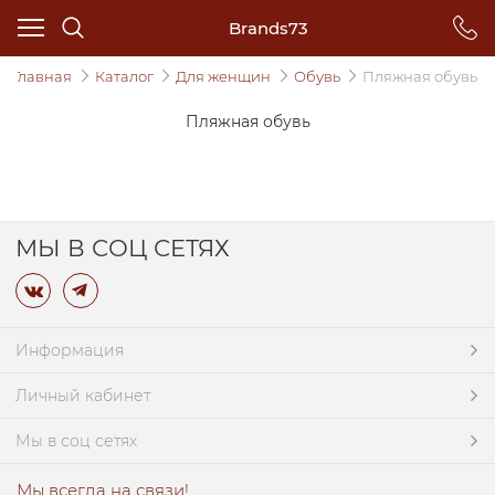
Brands73
Главная
Каталог
Для женщин
Обувь
Пляжная обувь
Пляжная обувь
МЫ В СОЦ СЕТЯХ
Информация
Личный кабинет
Мы в соц сетях
Мы всегда на связи!