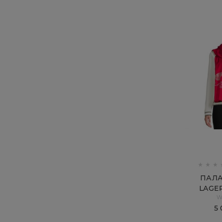
ПАЛА
LAGE
W
5 