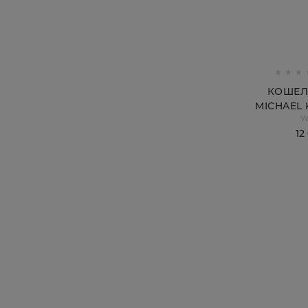
КОШЕЛ
MICHAEL 
W
12