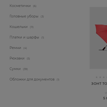
Косметички
(6)
Головные уборы
(3)
Кошельки
(11)
Платки и шарфы
(1)
Ремни
(4)
Рюкзаки
(5)
Сумки
(39)
Обложки для документов
(1)
ЗОНТ TO
W
5 