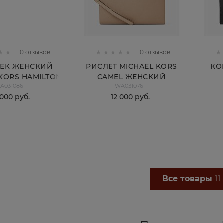
0 отзывов
0 отзывов
ЕК ЖЕНСКИЙ
РИСЛЕТ MICHAEL KORS
КО
KORS HAMILTON
CAMEL ЖЕНСКИЙ
A031086
WA031076
 000
 руб.
12 000
 руб.
КУПИТЬ
КУПИТЬ
Все товары
11