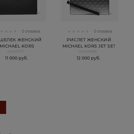
0 отзывов
0 отзывов
ШЕЛЕК ЖЕНСКИЙ
РИСЛЕТ ЖЕНСКИЙ
MICHAEL KORS
MICHAEL KORS JET SET
WA031077
WA030988
TRAVEL
11 000
 руб.
12 000
 руб.
КУПИТЬ
КУПИТЬ