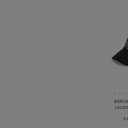
БЕЙС
LAGE
5 