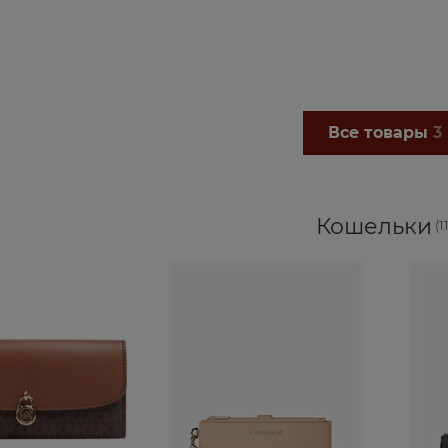
КУПИТЬ
КУПИТЬ
Все товары
3
Кошельки
(1