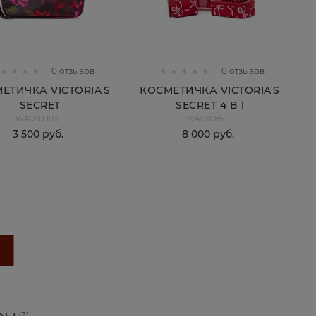
0 отзывов
0 отзывов
ЕТИЧКА VICTORIA'S
КОСМЕТИЧКА VICTORIA'S
SECRET
SECRET 4 В 1
WA030903
WA030861
3 500
 руб.
8 000
 руб.
КУПИТЬ
КУПИТЬ
(3)