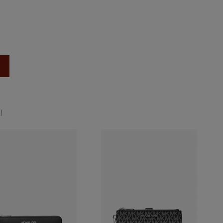
КУПИТЬ
1)