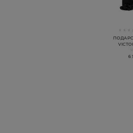
ПОДАР
VICTO
W
(КОСМЕ
6 
ДЛЯ СНА