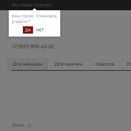
Ваш город:
Ульяновск
Ваш город - Ульяновск,
угадали?
ДА
НЕТ
+7 (937) 870-42-52
Для женщин
Для мужчин
Красота
Р
Зонты
(2)