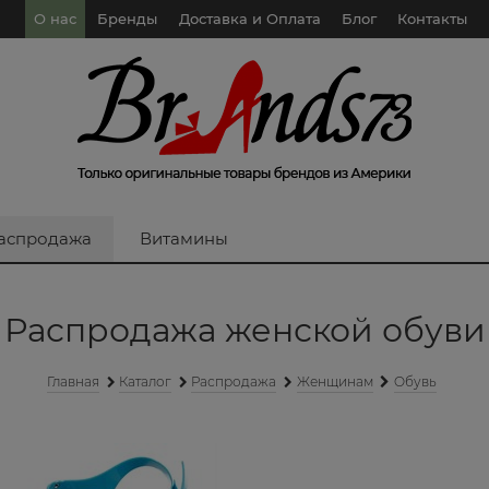
О нас
Бренды
Доставка и Оплата
Блог
Контакты
аспродажа
Витамины
Распродажа женской обуви
Главная
Каталог
Распродажа
Женщинам
Oбувь