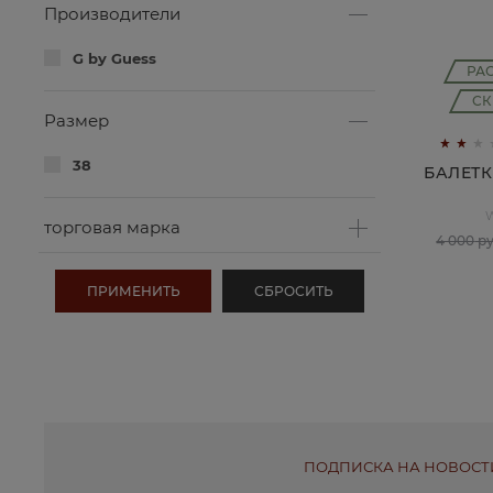
Производители
G by Guess
РА
СК
Размер
38
БАЛЕТК
торговая марка
4 000
 р
ПОДПИСКА НА НОВОСТ