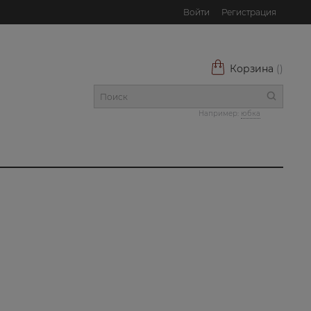
Войти
Регистрация
Корзина
(
)
Например:
юбка