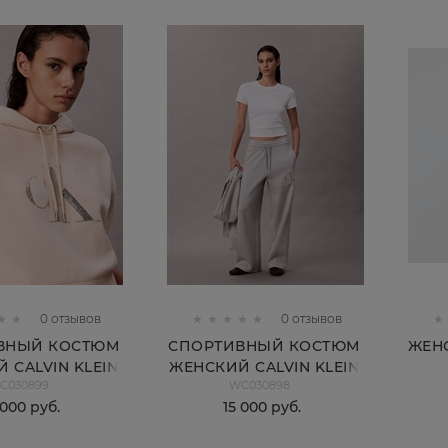
0 отзывов
0 отзывов
ВНЫЙ КОСТЮМ
СПОРТИВНЫЙ КОСТЮМ
ЖЕН
 CALVIN KLEIN
ЖЕНСКИЙ CALVIN KLEIN
C030899
WC030898
 000
 руб.
15 000
 руб.