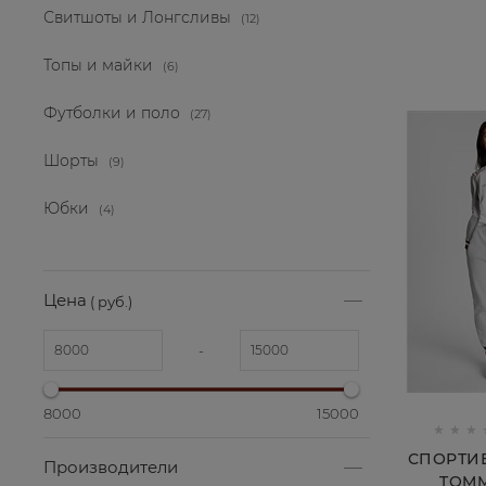
Свитшоты и Лонгсливы
(12)
Топы и майки
(6)
Футболки и поло
(27)
Шорты
(9)
Юбки
(4)
Цена
( руб.)
-
8000
15000
СПОРТИ
Производители
TOMM