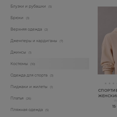
Блузки и рубашки
(5)
Брюки
(3)
Верхняя одежда
(2)
Джемперы и кардиганы
(7)
Джинсы
(1)
Костюмы
(10)
Одежда для спорта
(3)
Пиджаки и жилеты
(1)
СПОРТИ
ЖЕНСКИЙ
Платья
(26)
W
15
Пляжная одежда
(5)