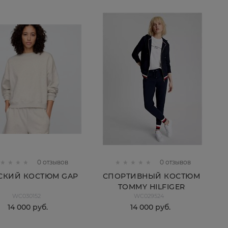
0 отзывов
0 отзывов
СКИЙ КОСТЮМ GAP
СПОРТИВНЫЙ КОСТЮМ
TOMMY HILFIGER
WC030152
WC029524
14 000
 руб.
14 000
 руб.