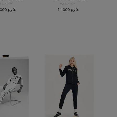
C029523
WC029323
 000
 руб.
14 000
 руб.
КУПИТЬ
КУПИТЬ