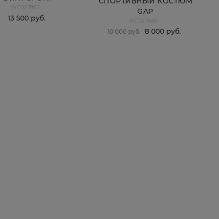
СПОРТИВНЫЙ КОСТЮМ
WC027897
GAP
13 500
 руб.
WC027685
8 000
 руб.
10 000
 руб.
КУПИТЬ
КУПИТЬ