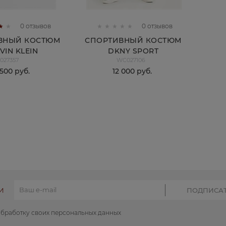
0 отзывов
0 отзывов
ВНЫЙ КОСТЮМ
СПОРТИВНЫЙ КОСТЮМ
VIN KLEIN
DKNY SPORT
027357
WC027106
 500
 руб.
12 000
 руб.
КУПИТЬ
КУПИТЬ
И
обработку своих персональных данных