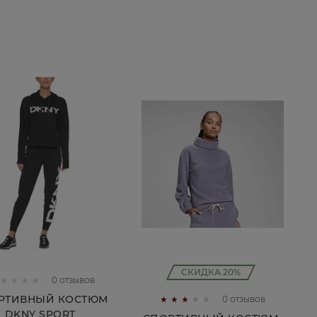
КУПИТЬ
КУПИТЬ
СКИДКА 20%
0 отзывов
РТИВНЫЙ КОСТЮМ
0 отзывов
DKNY SPORT