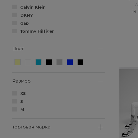
W
Calvin Klein
14
DKNY
Gap
Tommy Hilfiger
Цвет
Размер
XS
S
M
торговая марка