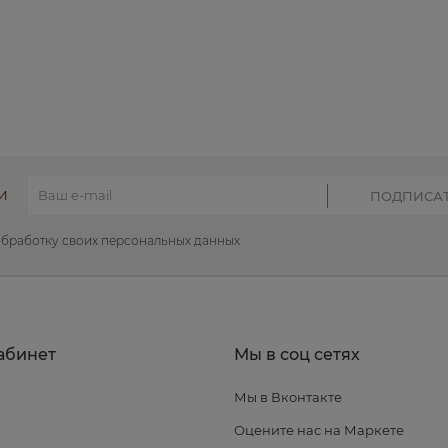
И
обработку своих персональных данных
абинет
Мы в соц сетях
Мы в Вконтакте
я
Оцените нас на Маркете