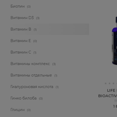
Биотин
(0)
Витамин D3
(3)
Витамин В
(1)
Витамин Е
(0)
Витамин С
(1)
Витамины комплекс
(3)
Витамины отдельные
(1)
Гиалуроновая кислота
(1)
LIFE
BIOACTI
Гинко билоба
(0)
B
COMPL
1
Глицин
(0)