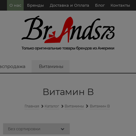
О нас
Бренды
Доставка и Оплата
Блог
Контакты
аспродажа
Витамины
Витамин В
Главная
Каталог
Витамины
Витамин В