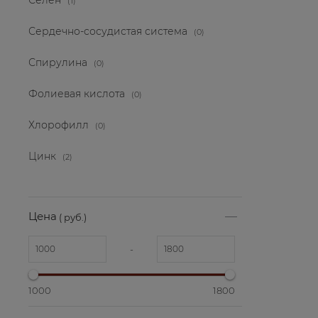
(1)
Сердечно-сосудистая система
(0)
Спирулина
(0)
Фолиевая кислота
(0)
Хлорофилл
(0)
Цинк
(2)
Цена
( руб.)
-
1000
1800