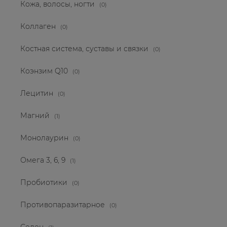
Кожа, волосы, ногти
(0)
Коллаген
(0)
Костная система, суставы и связки
(0)
Коэнзим Q10
(0)
Лецитин
(0)
Магний
(1)
Монолаурин
(0)
Омега 3, 6, 9
(1)
Пробиотики
(0)
Противопаразитарное
(0)
Селен