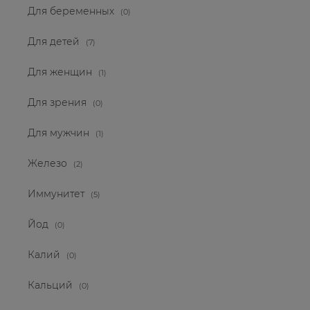
Для беременных
(0)
Для детей
(7)
Для женщин
(1)
Для зрения
(0)
Для мужчин
(1)
Железо
(2)
Иммунитет
(5)
Йод
(0)
Калий
(0)
Кальций
(0)