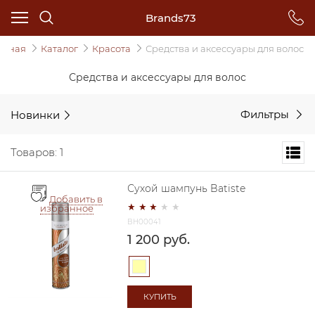
Brands73
авная
Каталог
Красота
Средства и аксессуары для волос
Средства и аксессуары для волос
Новинки
Фильтры
Товаров: 1
Сухой шампунь Batiste
Добавить в
избранное
BH00041
1 200
 руб.
КУПИТЬ