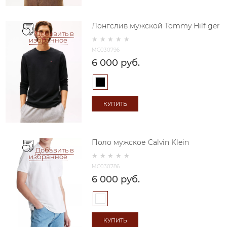
Лонгслив мужской Tommy Hilfiger
Добавить в
избранное
MC030796
6 000
 руб.
КУПИТЬ
Поло мужское Calvin Klein
Добавить в
избранное
MC030786
6 000
 руб.
КУПИТЬ