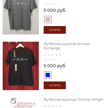
MC030544
5 000
 руб.
КУПИТЬ
Футболка мужская Armani
Добавить в
Exchange
избранное
MC030547
5 000
 руб.
КУПИТЬ
Футболка мужская Tommy Hilfiger
Добавить в
избранное