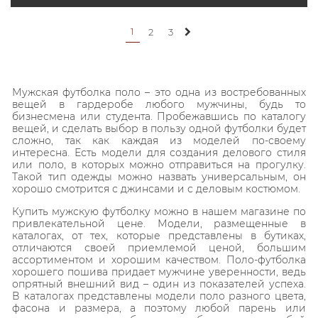
1
2
3
Мужская футболка поло – это одна из востребованных
вещей в гардеробе любого мужчины, будь то
бизнесмена или студента. Пробежавшись по каталогу
вещей, и сделать выбор в пользу одной футболки будет
сложно, так как каждая из моделей по-своему
интересна. Есть модели для создания делового стиля
или поло, в которых можно отправиться на прогулку.
Такой тип одежды можно назвать универсальным, он
хорошо смотрится с джинсами и с деловым костюмом.
Купить мужскую футболку можно в нашем магазине по
привлекательной цене. Модели, размещенные в
каталогах, от тех, которые представлены в бутиках,
отличаются своей приемлемой ценой, большим
ассортиментом и хорошим качеством. Поло-футболка
хорошего пошива придает мужчине уверенности, ведь
опрятный внешний вид – один из показателей успеха.
В каталогах представлены модели поло разного цвета,
фасона и размера, а поэтому любой парень или