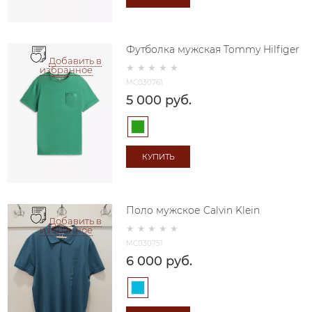
Футболка мужская Tommy Hilfiger
Добавить в
избранное
MC030761
5 000
 руб.
КУПИТЬ
Поло мужское Calvin Klein
Добавить в
избранное
MC030751
6 000
 руб.