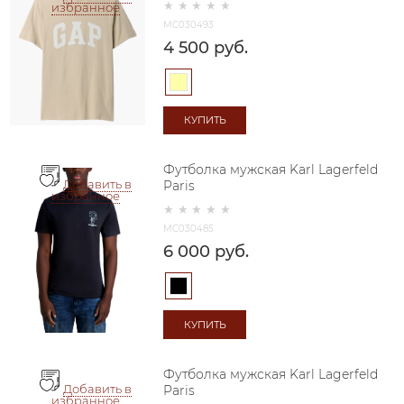
избранное
MC030493
4 500
 руб.
КУПИТЬ
Футболка мужская Karl Lagerfeld
Добавить в
Paris
избранное
MC030485
6 000
 руб.
КУПИТЬ
Футболка мужская Karl Lagerfeld
Добавить в
Paris
избранное