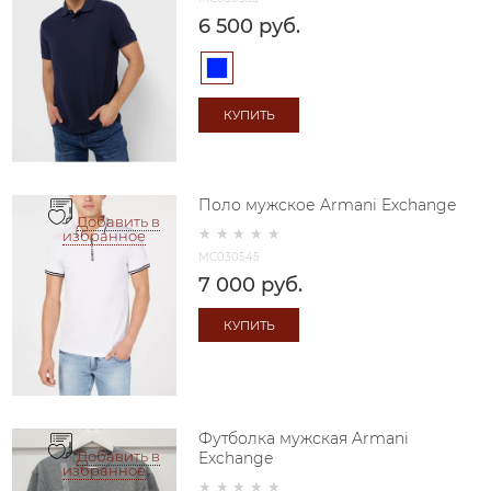
6 500
 руб.
КУПИТЬ
Поло мужское Armani Exchange
Добавить в
избранное
MC030545
7 000
 руб.
КУПИТЬ
Футболка мужская Armani
Добавить в
Exchange
избранное