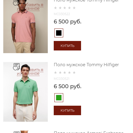
Поло мужское Tommy Hilfiger
Добавить в
избранное
MC030522
6 500
 руб.
КУПИТЬ
Поло мужское Tommy Hilfiger
Добавить в
избранное
MC030521
6 500
 руб.
КУПИТЬ