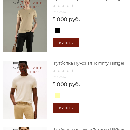
Добавить в
избранное
MC030526
5 000
 руб.
КУПИТЬ
Футболка мужская Tommy Hilfiger
Добавить в
избранное
MC030525
5 000
 руб.
КУПИТЬ