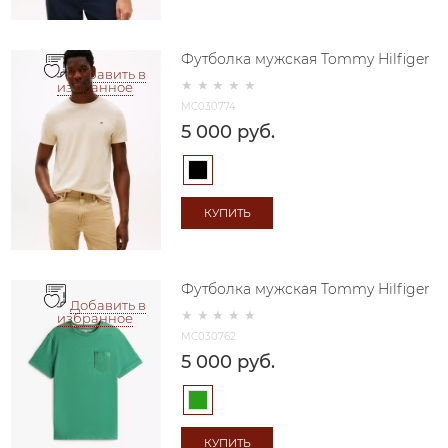
Футболка мужская Tommy Hilfiger
Добавить в
избранное
MC030774
5 000
 руб.
КУПИТЬ
Футболка мужская Tommy Hilfiger
Добавить в
избранное
MC030762
5 000
 руб.
КУПИТЬ