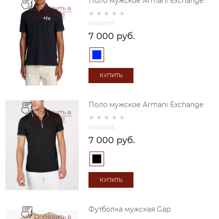
Поло мужское Armani Exchange
Добавить в
избранное
MC030517
7 000
 руб.
КУПИТЬ
Поло мужское Armani Exchange
Добавить в
избранное
MC030516
7 000
 руб.
КУПИТЬ
Футболка мужская Gap
Добавить в