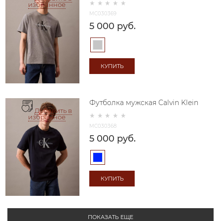
избранное
MC030369
5 000
 руб.
КУПИТЬ
Футболка мужская Calvin Klein
Добавить в
избранное
MC030368
5 000
 руб.
КУПИТЬ
ПОКАЗАТЬ ЕЩЕ