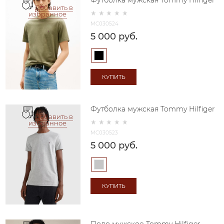
Футболка мужская Tommy Hilfiger
Добавить в
избранное
MC030524
5 000
 руб.
КУПИТЬ
Футболка мужская Tommy Hilfiger
Добавить в
избранное
MC030523
5 000
 руб.
КУПИТЬ