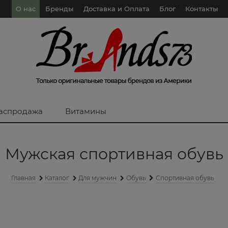
О нас
Бренды
Доставка и Оплата
Блог
Контакты
аспродажа
Витамины
Мужская спортивная обувь
Главная
Каталог
Для мужчин
Обувь
Спортивная обувь