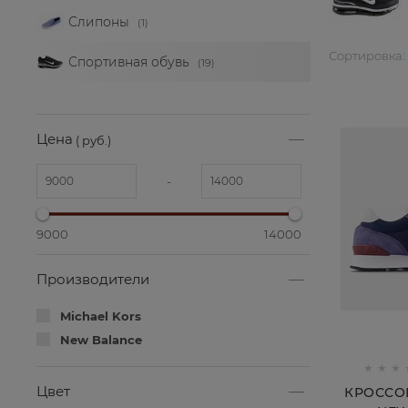
Слипоны
(1)
Сортировка:
Спортивная обувь
(19)
Цена
( руб.)
-
9000
14000
Производители
Michael Kors
New Balance
Цвет
КРОССО