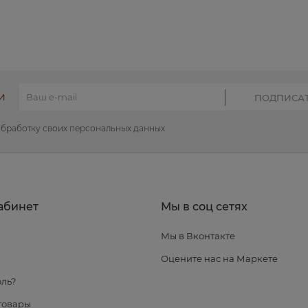
КУПИТЬ
КУПИТЬ
И
обработку своих персональных данных
абинет
Мы в соц сетях
Мы в Вконтакте
я
Оцените нас на Маркете
ль?
товары