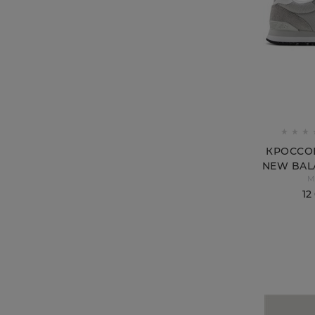
КРОССО
NEW BAL
M
12