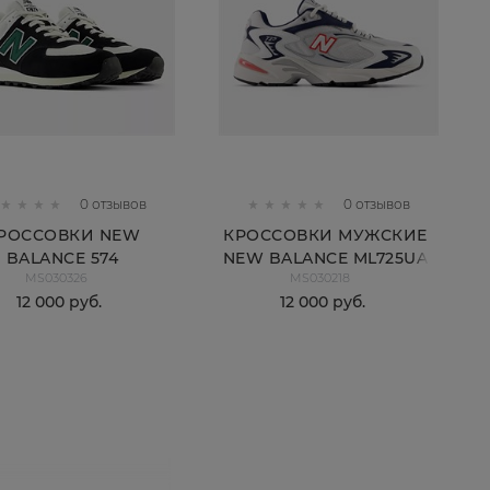
0 отзывов
0 отзывов
РОССОВКИ NEW
КРОССОВКИ МУЖСКИЕ
BALANCE 574
NEW BALANCE ML725UA
MS030326
MS030218
12 000
 руб.
12 000
 руб.
КУПИТЬ
КУПИТЬ