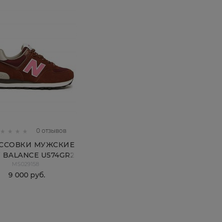
0 отзывов
ССОВКИ МУЖСКИЕ
 BALANCE U574GR2
MS029158
9 000
 руб.