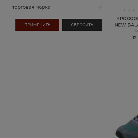
торговая марка
КРОССО
NEW BALA
M
12