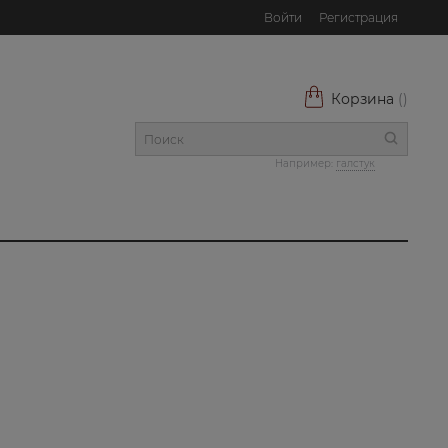
Войти
Регистрация
Корзина
(
)
Например:
галстук