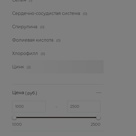
(1)
Сердечно-сосудистая система
(0)
Спирулина
(0)
Фолиевая кислота
(0)
Хлорофилл
(0)
Цинк
(2)
Цена
( руб.)
-
1000
2500