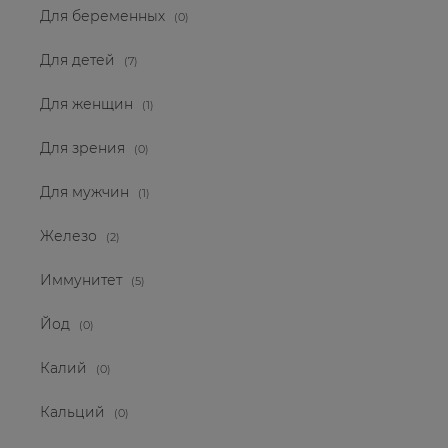
Для беременных
(0)
Для детей
(7)
Для женщин
(1)
Для зрения
(0)
Для мужчин
(1)
Железо
(2)
Иммунитет
(5)
Йод
(0)
Калий
(0)
Кальций
(0)