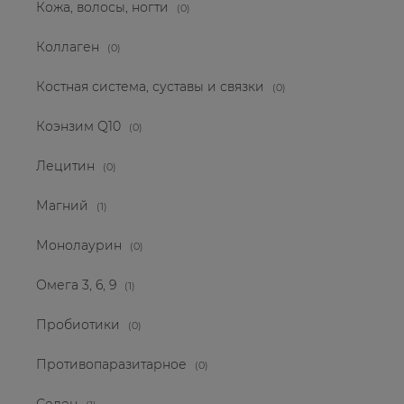
Кожа, волосы, ногти
(0)
Коллаген
(0)
Костная система, суставы и связки
(0)
Коэнзим Q10
(0)
Лецитин
(0)
Магний
(1)
Монолаурин
(0)
Омега 3, 6, 9
(1)
Пробиотики
(0)
Противопаразитарное
(0)
Селен