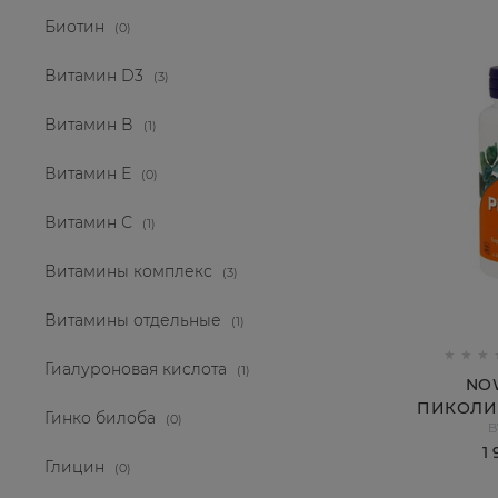
Биотин
(0)
Витамин D3
(3)
Витамин В
(1)
Витамин Е
(0)
Витамин С
(1)
Витамины комплекс
(3)
Витамины отдельные
(1)
Гиалуроновая кислота
(1)
NO
ПИКОЛИН
Гинко билоба
(0)
B
МГ, 120
1
Глицин
(0)