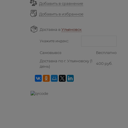
Добавить в сравнение
Добавить в избранное
Доставка в
Ульяновск
Укажите индекс:
Самовывоз
Бесплатно
Доставка по г. Ульяновску
(1
400 руб.
день)