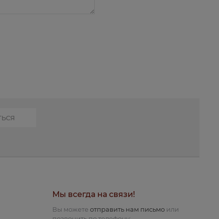
Мы всегда на связи!
Вы можете
отправить нам письмо
или
позвонить по телефону: