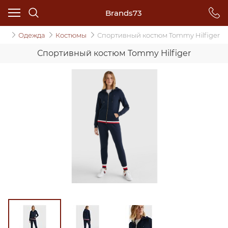
Brands73
ин
Одежда
Костюмы
Спортивный костюм Tommy Hilfiger
Спортивный костюм Tommy Hilfiger