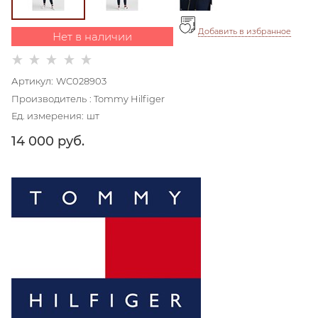
Добавить в избранное
Нет в наличии
Артикул:
WC028903
Производитель
:
Tommy Hilfiger
Ед. измерения:
шт
14 000
 руб.