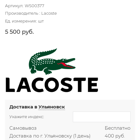
Артикул:
WS00377
Производитель
:
Lacoste
Ед. измерения:
шт
5 500
 руб.
Доставка в
Ульяновск
Укажите индекс:
Самовывоз
Бесплатно
Доставка по г. Ульяновску
(1 день)
400 руб.