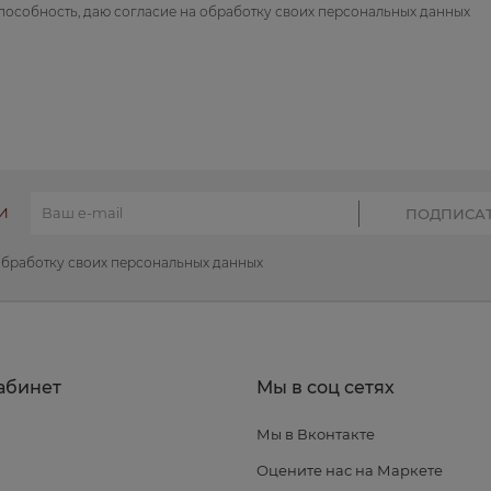
пособность, даю
согласие на обработку своих персональных данных
И
обработку своих персональных данных
абинет
Мы в соц сетях
Мы в Вконтакте
я
Оцените нас на Маркете