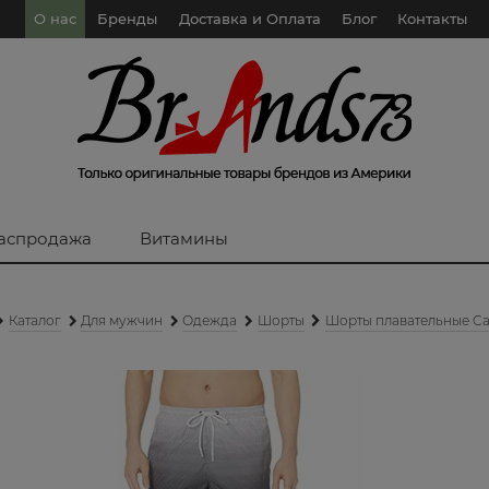
О нас
Бренды
Доставка и Оплата
Блог
Контакты
аспродажа
Витамины
Каталог
Для мужчин
Одежда
Шорты
Шорты плавательные Cal