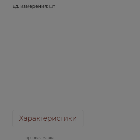
Ед. измерения:
шт
Характеристики
торговая марка