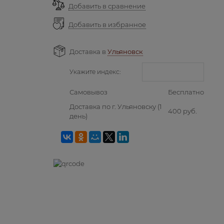
Добавить в сравнение
Добавить в избранное
Доставка в
Ульяновск
Укажите индекс:
Самовывоз
Бесплатно
Доставка по г. Ульяновску
(1
400 руб.
день)