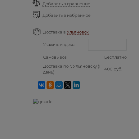
Добавить в сравнение
Добавить в избранное
Доставка в
Ульяновск
Укажите индекс:
Самовывоз
Бесплатно
Доставка по г. Ульяновску
(1
400 руб.
день)