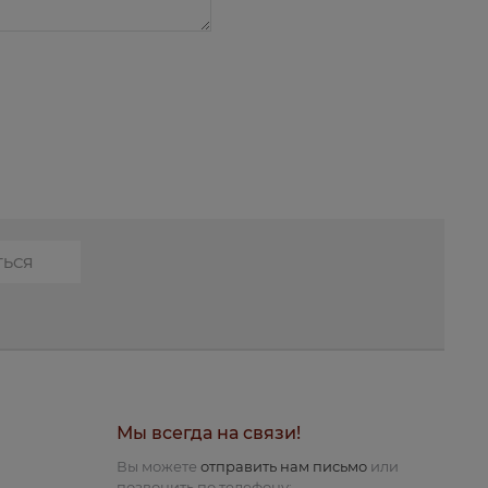
Мы всегда на связи!
Вы можете
отправить нам письмо
или
позвонить по телефону: