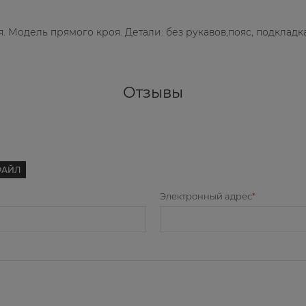
я. Модель прямого кроя. Детали: без рукавов,пояс, подклад
Отзывы
ФАЙЛ
Электронный адрес