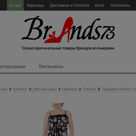
О нас
Бренды
Доставка и Оплата
Блог
Контакты
аспродажа
Витамины
вная
Каталог
Для женщин
Одежда
Платья
Сарафан Maison Ju