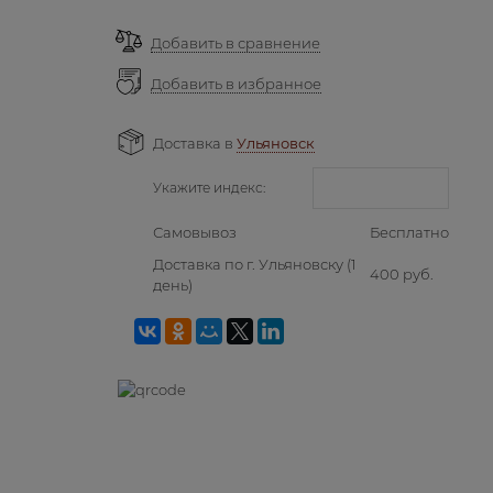
Добавить в сравнение
Добавить в избранное
Доставка в
Ульяновск
Укажите индекс:
Самовывоз
Бесплатно
Доставка по г. Ульяновску
(1
400 руб.
день)