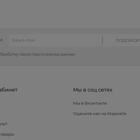
И
обработку своих персональных данных
абинет
Мы в соц сетях
Мы в Вконтакте
я
Оцените нас на Маркете
ль?
товары