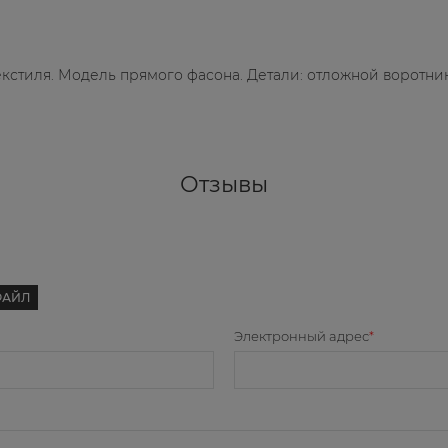
кстиля. Модель прямого фасона. Детали: отложной воротник,
Отзывы
ФАЙЛ
Электронный адрес