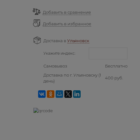
Добавить в сравнение
Добавить в избранное
Доставка в
Ульяновск
Укажите индекс:
Самовывоз
Бесплатно
Доставка по г. Ульяновску
(1
400 руб.
день)