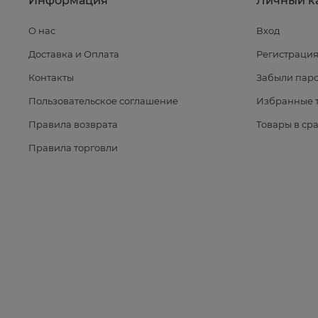
Информация
Личный к
О нас
Вход
Доставка и Оплата
Регистраци
Контакты
Забыли паро
Пользовательское соглашение
Избранные 
Правила возврата
Товары в ср
Правила торговли