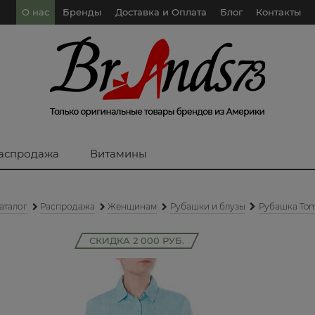
О нас
Бренды
Доставка и Оплата
Блог
Контакты
аспродажа
Витамины
аталог
Распродажа
Женщинам
Рубашки и блузы
Рубашка Tom
СКИДКА 2 000 РУБ.