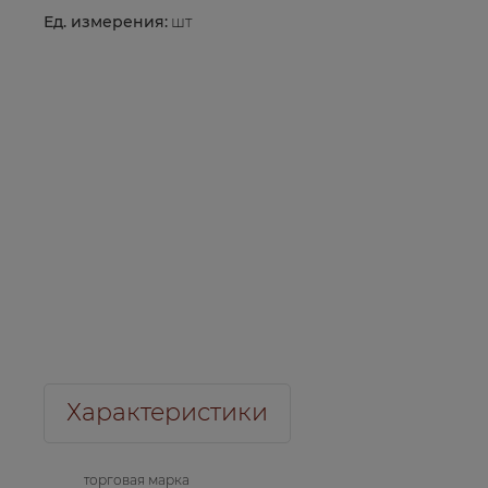
Ед. измерения:
шт
Характеристики
торговая марка