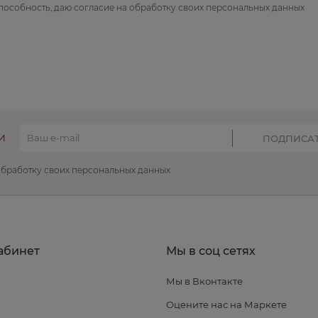
пособность, даю
согласие на обработку своих персональных данных
И
обработку своих персональных данных
абинет
Мы в соц сетях
Мы в Вконтакте
я
Оцените нас на Маркете