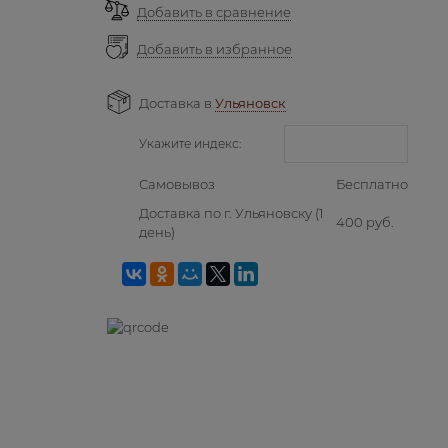
Добавить в сравнение
Добавить в избранное
Доставка в
Ульяновск
Укажите индекс:
Самовывоз
Бесплатно
Доставка по г. Ульяновску
(1
400 руб.
день)