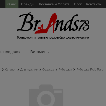
О нас
Бренды
Доставка и Оплата
Блог
Контакты
аспродажа
Витамины
я
Каталог
Для мужчин
Одежда
Рубашки
Рубашка Polo Ralph