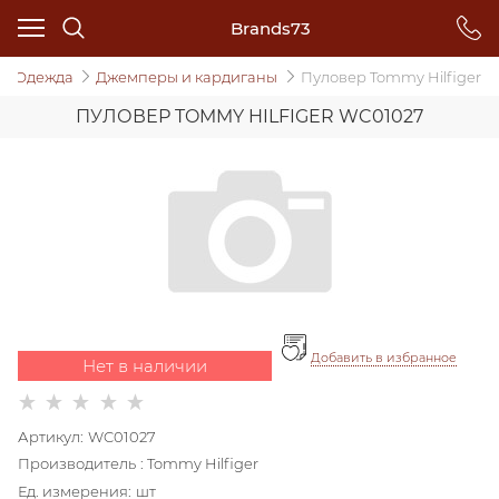
Brands73
Одежда
Джемперы и кардиганы
Пуловер Tommy Hilfiger
ПУЛОВЕР TOMMY HILFIGER WC01027
Добавить в избранное
Нет в наличии
Артикул:
WC01027
Производитель
:
Tommy Hilfiger
Ед. измерения:
шт