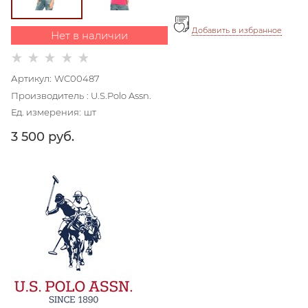
Добавить в избранное
Нет в наличии
Артикул:
WC00487
Производитель
:
U.S.Polo Assn.
Ед. измерения:
шт
3 500
 руб.