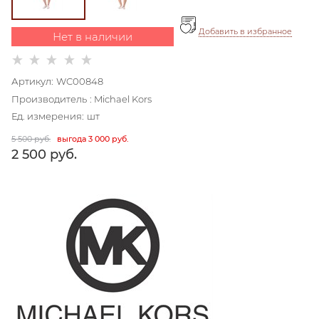
Добавить в избранное
Нет в наличии
Артикул:
WC00848
Производитель
:
Michael Kors
Ед. измерения:
шт
5 500
 руб.
выгода
3 000 руб.
2 500
 руб.