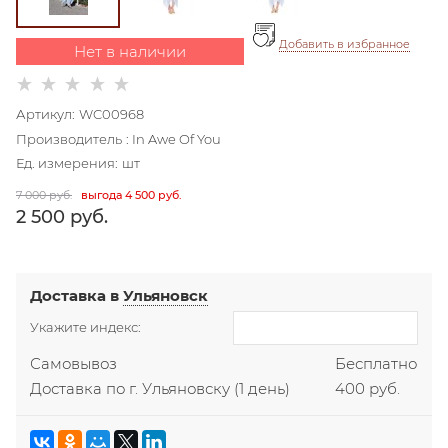
Добавить в избранное
Нет в наличии
Артикул:
WC00968
Производитель
:
In Awe Of You
Ед. измерения:
шт
7 000
 руб.
выгода
4 500 руб.
2 500
 руб.
Доставка в
Ульяновск
Укажите индекс:
Самовывоз
Бесплатно
Доставка по г. Ульяновску
(1 день)
400 руб.