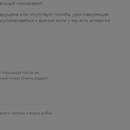
альный консервант).
нарушена или отсутствует пломба, удостоверяющая
сультироваться с врачом, если у вас есть аллергия
у отрыжкой после ее
мный плюс! Очень радует
кого запаха и вкуса рыбы.