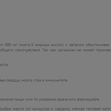
жит 690 мг омега-3 жирных кислот, с запасом обеспечивая
бщего самочувствия. Так как организм не может произво
жесть
 сердца, мозга, глаз и иммунитета
 приема пищи или по указанию врача или фармацевта.
ыбье масло (от анчоусов и сардин), мягкая гелевая капс