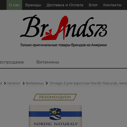
О нас
Бренды
Доставка и Оплата
Блог
Контакты
аспродажа
Витамины
ая
Каталог
Витамины
Omega-3 для взрослых Nordic Naturals, ли
РЕКОМЕНДУЕМ