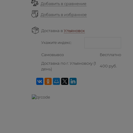
Добавить в сравнение
Добавить в избранное
Доставка в
Ульяновск
Укажите индекс:
Самовывоз
Бесплатно
Доставка по г. Ульяновску
(1
400 руб.
день)