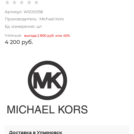
Артикул:
WS00058
Производитель
:
Michael Kors
Ед. измерения:
шт
7 000
 руб.
выгода
2 800 руб.
или
40%
4 200
 руб.
Доставка в
Ульяновск