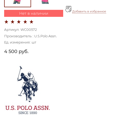
Добавить в избранное
Нет в наличии
Артикул:
WC00572
Производитель
:
U.S.Polo Assn.
Ед. измерения:
шт
4 500
 руб.