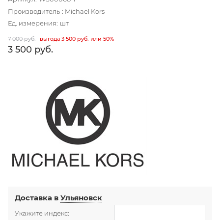
Производитель
:
Michael Kors
Ед. измерения:
шт
7 000
 руб.
выгода
3 500 руб.
или
50%
3 500
 руб.
Доставка в
Ульяновск
Укажите индекс: