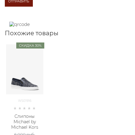
Похожие товары
СКИДКА 30%
WS01916
Слипоны
Michael by
Michael Kors
6 000
 руб.