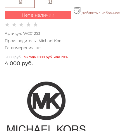
Добавить в избранное
Нет в наличии
Артикул:
WC01253
Производитель
:
Michael Kors
Ед. измерения:
шт
5 000
 руб.
выгода
1 000 руб.
или
20%
4 000
 руб.