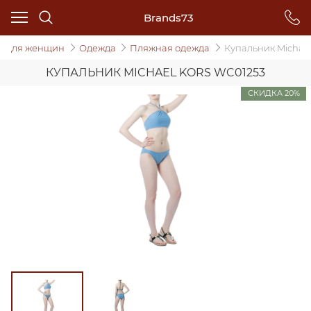
Brands73
Для женщин
Одежда
Пляжная одежда
Купальник Michael
КУПАЛЬНИК MICHAEL KORS WC01253
СКИДКА 20%