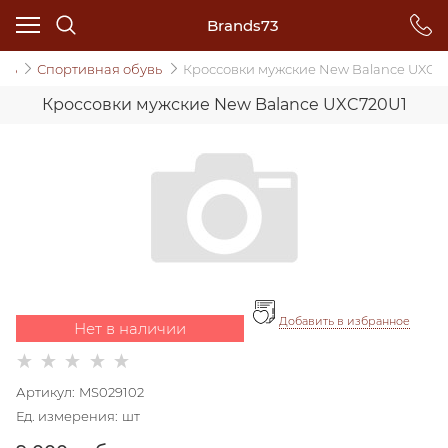
Brands73
вь
Спортивная обувь
Кроссовки мужские New Balance UXC7
Кроссовки мужские New Balance UXC720U1
Добавить в избранное
Нет в наличии
Артикул:
MS029102
Ед. измерения:
шт