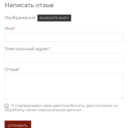
Написать отзыв
Изображение
ВЫБЕРИТЕ ФАЙЛ
Имя
Электронный адрес
Отзыв
Я подтверждаю свою дееспособность, даю
согласие на
обработку своих персональных данных