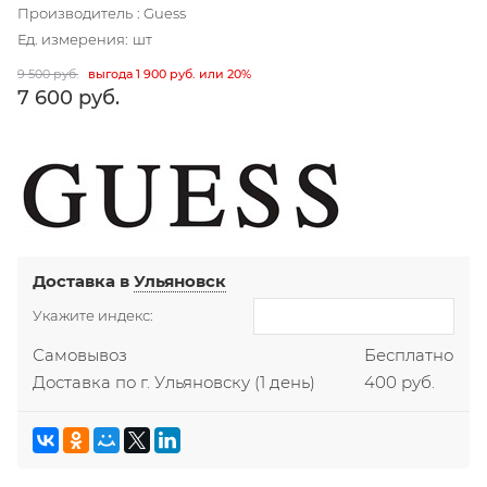
Производитель
:
Guess
Ед. измерения:
шт
9 500
 руб.
выгода
1 900 руб.
или
20%
7 600
 руб.
Доставка в
Ульяновск
Укажите индекс:
Самовывоз
Бесплатно
Доставка по г. Ульяновску
(1 день)
400 руб.