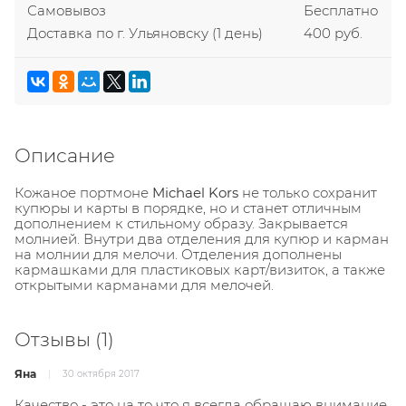
Самовывоз
Бесплатно
Доставка по г. Ульяновску
(1 день)
400 руб.
Описание
Кожаное портмоне
Michael Kors
не только сохранит
купюры и карты в порядке, но и станет отличным
дополнением к стильному образу. Закрывается
молнией. Внутри два отделения для купюр и карман
на молнии для мелочи. Отделения дополнены
кармашками для пластиковых карт/визиток, а также
открытыми карманами для мелочей.
Отзывы
(1)
Яна
30 октября 2017
Качество - это на то что я всегда обращаю внимание.