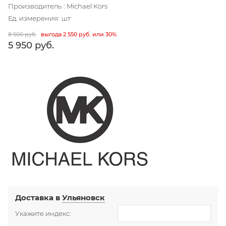
Производитель
:
Michael Kors
Ед. измерения:
шт
8 500
 руб.
выгода
2 550 руб.
или
30%
5 950
 руб.
Доставка в
Ульяновск
Укажите индекс: