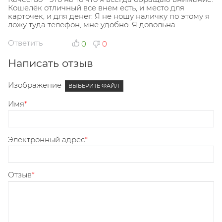
Кошелёк отличный все внем есть, и место для
карточек, и для денег. Я не ношу наличку по этому я
ложу туда телефон, мне удобно. Я довольна.
Ответить
0
0
Написать отзыв
Изображение
ВЫБЕРИТЕ ФАЙЛ
Имя
Электронный адрес
Отзыв