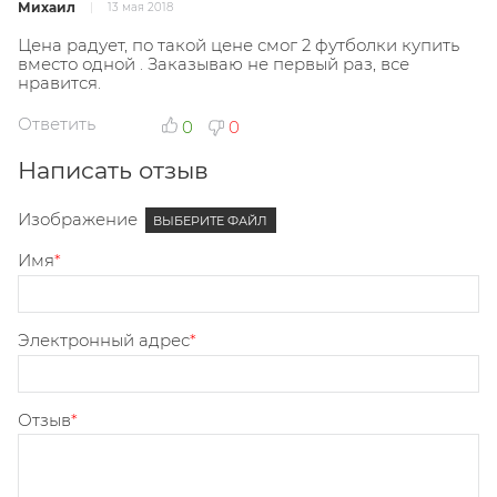
Михаил
13 мая 2018
Цена радует, по такой цене смог 2 футболки купить
вместо одной . Заказываю не первый раз, все
нравится.
Ответить
0
0
Написать отзыв
Изображение
ВЫБЕРИТЕ ФАЙЛ
Имя
Электронный адрес
Отзыв