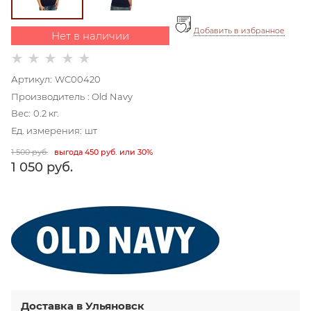
Добавить в избранное
Нет в наличии
Артикул:
WC00420
Производитель
:
Old Navy
Вес:
0.2
кг.
Ед. измерения:
шт
1 500
 руб.
выгода
450 руб.
или
30%
1 050
 руб.
Доставка в
Ульяновск