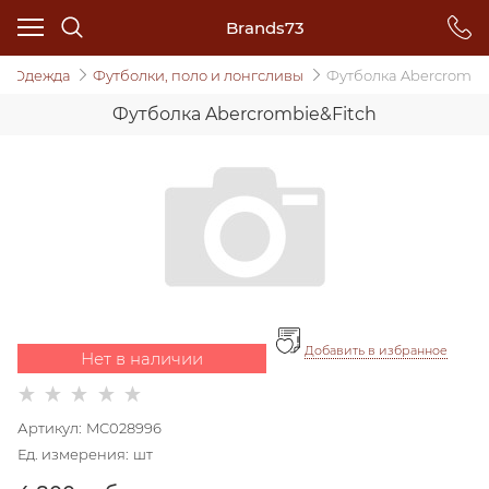
Brands73
Одежда
Футболки, поло и лонгсливы
Футболка Abercrombi
Футболка Abercrombie&Fitch
Добавить в избранное
Нет в наличии
Артикул:
MC028996
Ед. измерения:
шт