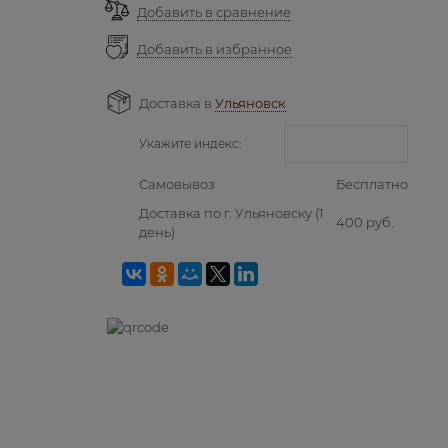
Добавить в сравнение
Добавить в избранное
Доставка в
Ульяновск
Укажите индекс:
Самовывоз
Бесплатно
Доставка по г. Ульяновску
(1
400 руб.
день)