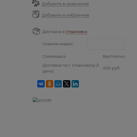
Добавить в сравнение
Добавить в избранное
Доставка в
Ульяновск
Укажите индекс:
Самовывоз
Бесплатно
Доставка по г. Ульяновску
(1
400 руб.
день)