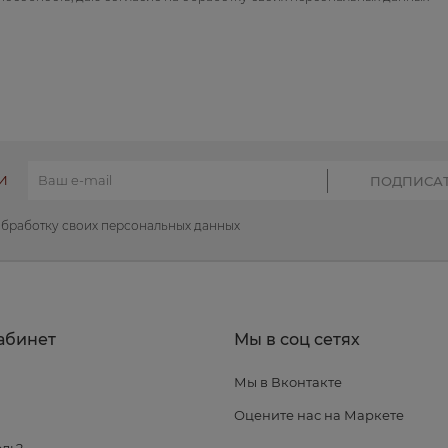
И
обработку своих персональных данных
абинет
Мы в соц сетях
Мы в Вконтакте
я
Оцените нас на Маркете