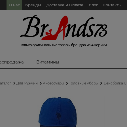
О нас
Бренды
Доставка и Оплата
Блог
Контакты
аспродажа
Витамины
аталог
Для мужчин
Аксессуары
Головные уборы
Бейсболка U.S